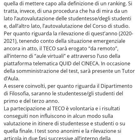
quella di mettere capo alla definizione di un ranking. Si
tratta, invece, di una procedura che ha di mira da un
lato l’autovalutazione delle studentesse/degli studenti
e, dall’altro lato, l’autovalutazione del Corso di studio.
Per quanto riguarda la rilevazione di quest’anno (2020-
2021), tenendo conto della situazione emergenziale
ancora in atto, il TECO sarà erogato “da remoto”,
all’interno di “aule virtuali” e attraverso l’uso della
piattaforma telematica QUID del CINECA. In occasione
della somministrazione del test, sarà presente un Tutor
d’Aula.
A essere coinvolti, per quanto riguarda il Dipartimento
di Filosofia, saranno le studentesse/gli studenti del
primo e del terzo anno.
La partecipazione al TECO è volontaria e i risultati
conseguiti non influiscono in alcun modo sulla
valutazione in itinere di studentesse e studenti o su
quella finale. I test sono anonimi e la rilevazione si
articola in due fasi successive all’interno della