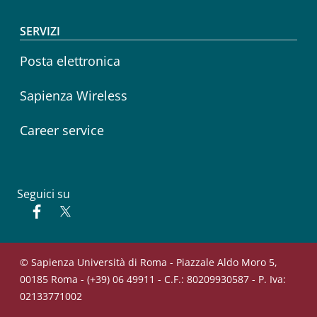
SERVIZI
Posta elettronica
Sapienza Wireless
Career service
Seguici su
Facebook
Twitter
© Sapienza Università di Roma - Piazzale Aldo Moro 5,
00185 Roma - (+39) 06 49911 - C.F.: 80209930587 - P. Iva:
02133771002