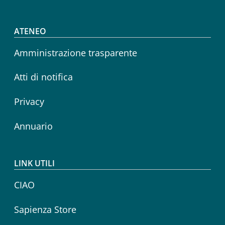
Footer menu
ATENEO
Amministrazione trasparente
Atti di notifica
Privacy
Annuario
LINK UTILI
CIAO
Sapienza Store