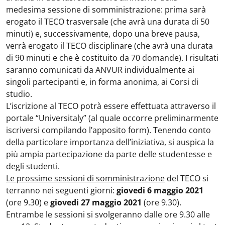
medesima sessione di somministrazione: prima sarà
erogato il TECO trasversale (che avrà una durata di 50
minuti) e, successivamente, dopo una breve pausa,
verrà erogato il TECO disciplinare (che avrà una durata
di 90 minuti e che è costituito da 70 domande). I risultati
saranno comunicati da ANVUR individualmente ai
singoli partecipanti e, in forma anonima, ai Corsi di
studio.
L’iscrizione al TECO potrà essere effettuata attraverso il
portale “Universitaly” (al quale occorre preliminarmente
iscriversi compilando l’apposito form). Tenendo conto
della particolare importanza dell’iniziativa, si auspica la
più ampia partecipazione da parte delle studentesse e
degli studenti.
Le prossime sessioni di somministrazione
del TECO si
terranno nei seguenti giorni:
giovedi 6 maggio 2021
(ore 9.30) e
giovedi 27 maggio 2021
(ore 9.30).
Entrambe le sessioni si svolgeranno dalle ore 9.30 alle