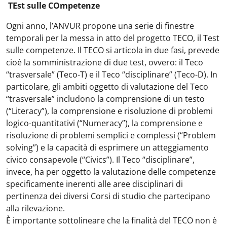
TEst sulle COmpetenze
Ogni anno, l’ANVUR propone una serie di finestre
temporali per la messa in atto del progetto TECO, il Test
sulle competenze. Il TECO si articola in due fasi, prevede
cioè la somministrazione di due test, ovvero: il Teco
“trasversale” (Teco-T) e il Teco “disciplinare” (Teco-D). In
particolare, gli ambiti oggetto di valutazione del Teco
“trasversale” includono la comprensione di un testo
(“Literacy”), la comprensione e risoluzione di problemi
logico-quantitativi (“Numeracy”), la comprensione e
risoluzione di problemi semplici e complessi (“Problem
solving”) e la capacità di esprimere un atteggiamento
civico consapevole (“Civics”). Il Teco “disciplinare”,
invece, ha per oggetto la valutazione delle competenze
specificamente inerenti alle aree disciplinari di
pertinenza dei diversi Corsi di studio che partecipano
alla rilevazione.
È importante sottolineare che la finalità del TECO non è