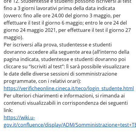
ore 12. Studentesse e studenti possono iscriversi al test
fino a 3 giorni lavorativi prima della data indicata
(ovvero: fino alle ore 24.00 del giorno 3 maggio, per
effettuare il test il giorno 6 maggio; entro le ore 24 del
giorno 24 maggio 2021, per effettuare il test il giorno 27
maggio).
Per iscriversi alla prova, studentesse e studenti
dovranno accedere alla seguente area (all’interno della
pagina indicata, studentesse e studenti dovranno poi
cliccare su “Iscriviti al test”: lì sarà possibile visualizzare
le date delle diverse sessioni di somministrazione
programmate, con i relativi orari):
https://verificheonline.cineca.it/teco/login_studente.html
Per ulteriori chiarimenti e informazioni, si rimanda ai
contenuti visualizzabili in corrispondenza dei seguenti
link:
https://wiki.u-
gov.it/confluence/display/ADM/Somministrazione+test