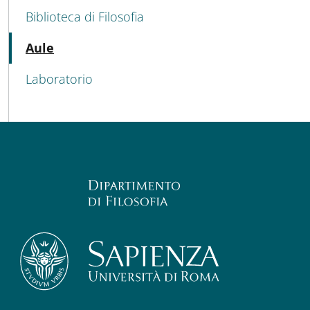
Biblioteca di Filosofia
Attivo
Aule
Laboratorio