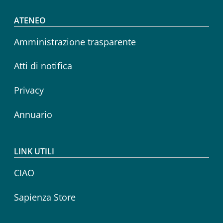
Footer menu
ATENEO
Amministrazione trasparente
Atti di notifica
Privacy
Annuario
LINK UTILI
CIAO
Sapienza Store