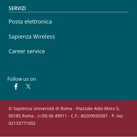
SERVIZI
Posta elettronica
Sapienza Wireless
Career service
Follow us on
Facebook
Twitter
© Sapienza Università di Roma - Piazzale Aldo Moro 5,
00185 Roma - (+39) 06 49911 - C.F.: 80209930587 - P. Iva:
02133771002