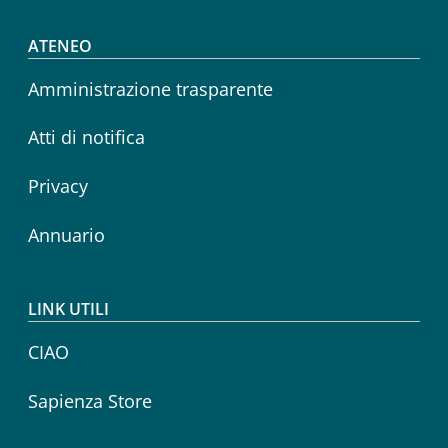
Footer menu
ATENEO
Amministrazione trasparente
Atti di notifica
Privacy
Annuario
LINK UTILI
CIAO
Sapienza Store