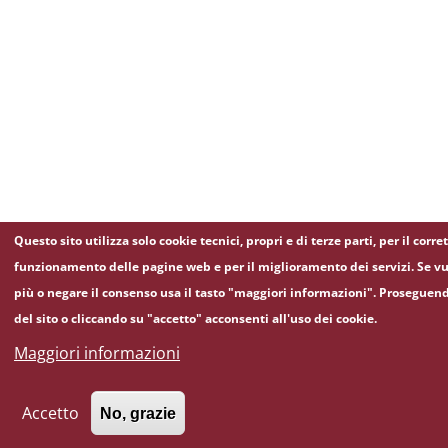
Questo sito utilizza solo cookie tecnici, propri e di terze parti, per il corre
funzionamento delle pagine web e per il miglioramento dei servizi. Se vu
più o negare il consenso usa il tasto "maggiori informazioni". Proseguen
del sito o cliccando su "accetto" acconsenti all'uso dei cookie.
Maggiori informazioni
Accetto
No, grazie