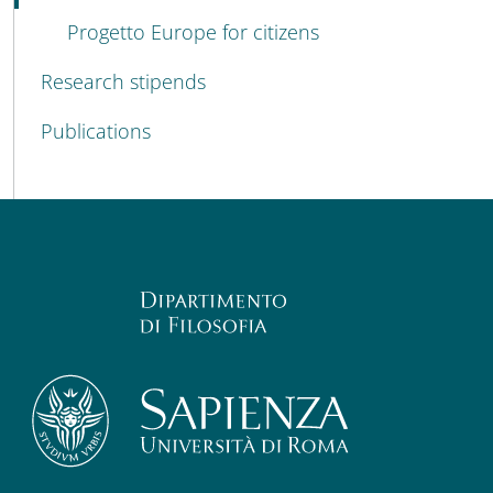
Progetto Europe for citizens
Research stipends
Publications