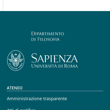
Footer menu
ATENEO
Amministrazione trasparente