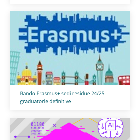
Titolo card
:
Bando Erasmus+ sedi residue 24/25:
graduatorie definitive