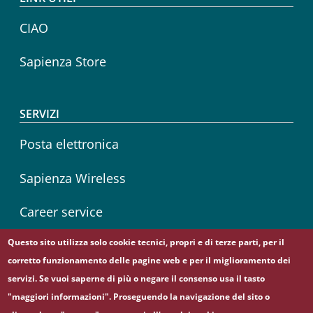
CIAO
Sapienza Store
SERVIZI
Posta elettronica
Sapienza Wireless
Career service
Questo sito utilizza solo cookie tecnici, propri e di terze parti, per il
corretto funzionamento delle pagine web e per il miglioramento dei
Follow us on
servizi. Se vuoi saperne di più o negare il consenso usa il tasto
Facebook
Twitter
"maggiori informazioni". Proseguendo la navigazione del sito o