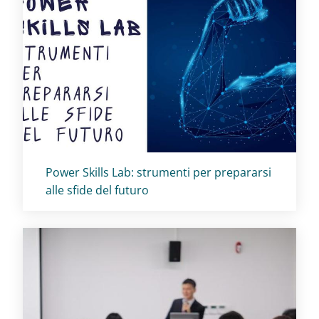
Titolo card
:
Power Skills Lab: strumenti per prepararsi
alle sfide del futuro