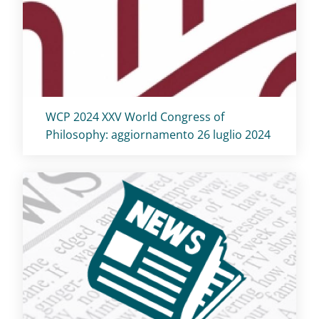
Titolo card
:
WCP 2024 XXV World Congress of
Philosophy: aggiornamento 26 luglio 2024