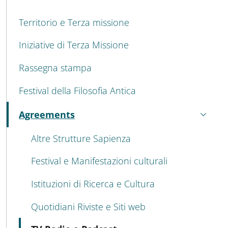
MENU CEV SECOND NAVIGATION
Territorio e Terza missione
Iniziative di Terza Missione
Rassegna stampa
Festival della Filosofia Antica
Agreements
Active
Altre Strutture Sapienza
Festival e Manifestazioni culturali
Istituzioni di Ricerca e Cultura
Quotidiani Riviste e Siti web