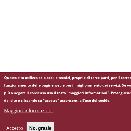
Questo sito utilizza solo cookie tecnici, propri e di terze parti, per il corre
funzionamento delle pagine web e per il miglioramento dei servizi. Se vu
più o negare il consenso usa il tasto "maggiori informazioni". Proseguen
del sito o cliccando su "accetto" acconsenti all'uso dei cookie.
Maggiori informazioni
Accetto
No, grazie