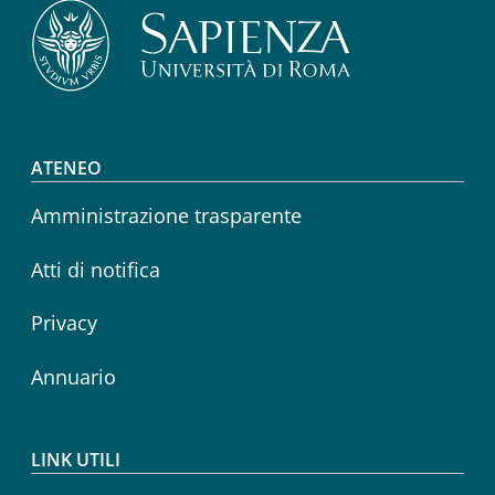
Footer menu
ATENEO
Amministrazione trasparente
Atti di notifica
Privacy
Annuario
LINK UTILI