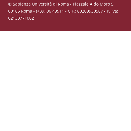
© Sapienza Università di Roma - Piazzale Aldo Moro 5,
00185 Roma - (+39) 06 49911 - C.F.: 80209930587 - P. Iva:
02133771002