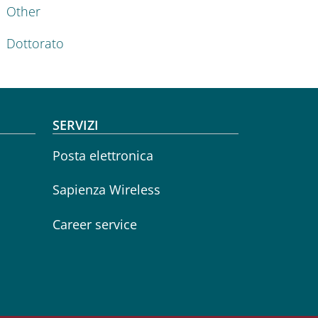
Other
Dottorato
SERVIZI
Posta elettronica
Sapienza Wireless
Career service