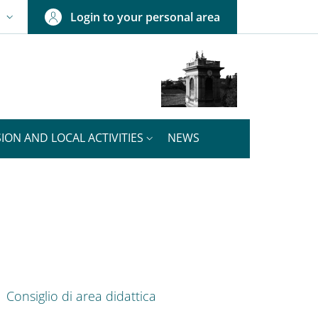
Login to your personal area
N
NGUAGE SWITCHER: CURRENT LANGUAGE
ION AND LOCAL ACTIVITIES
NEWS
nkedIn
ENU CEV SECOND NAVIGATION
Consiglio di area didattica