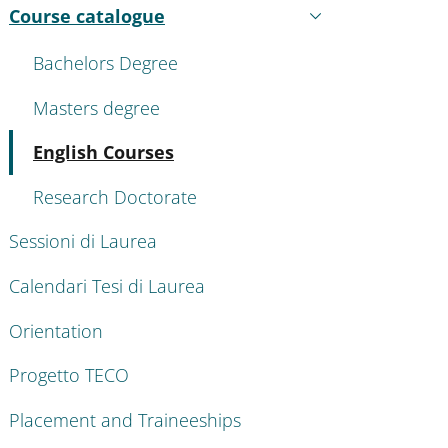
Course catalogue
Active
Bachelors Degree
Masters degree
Active
English Courses
Research Doctorate
Sessioni di Laurea
Calendari Tesi di Laurea
Orientation
Progetto TECO
Placement and Traineeships