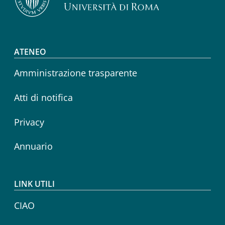
Footer menu
ATENEO
Amministrazione trasparente
Atti di notifica
Privacy
Annuario
LINK UTILI
CIAO