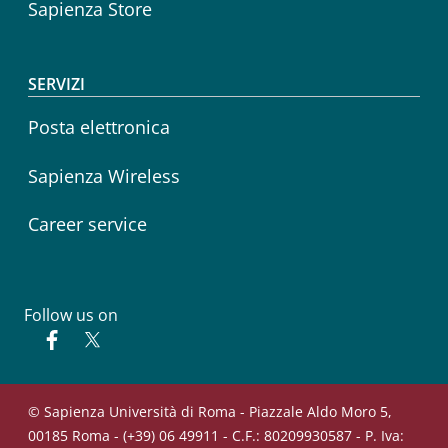
Sapienza Store
SERVIZI
Posta elettronica
Sapienza Wireless
Career service
Follow us on
Facebook
Twitter
© Sapienza Università di Roma - Piazzale Aldo Moro 5,
00185 Roma - (+39) 06 49911 - C.F.: 80209930587 - P. Iva: