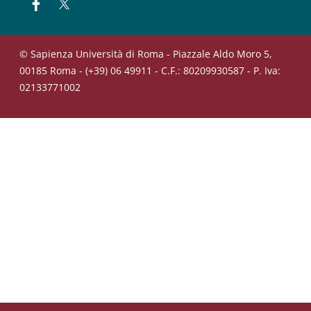
Facebook
Twitter
© Sapienza Università di Roma - Piazzale Aldo Moro 5,
00185 Roma - (+39) 06 49911 - C.F.: 80209930587 - P. Iva:
02133771002