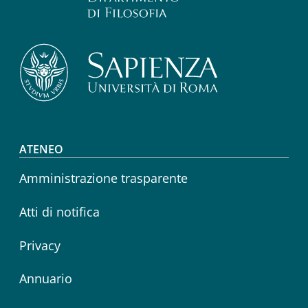
Footer menu
ATENEO
Amministrazione trasparente
Atti di notifica
Privacy
Annuario