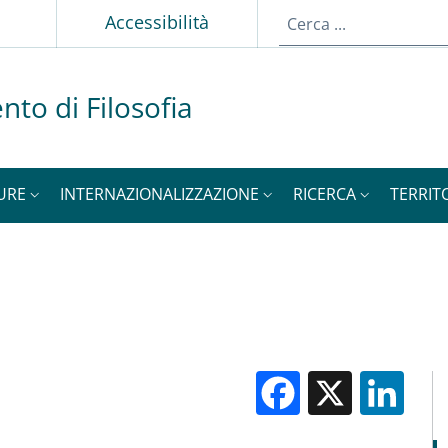
p
Accessibilità
nto di Filosofia
URE
INTERNAZIONALIZZAZIONE
RICERCA
TERRIT
Facebook
X
Li
M