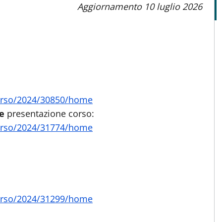
Aggiornamento 10 luglio 2026
/corso/2024/30850/home
le
presentazione corso:
/corso/2024/31774/home
/corso/2024/31299/home