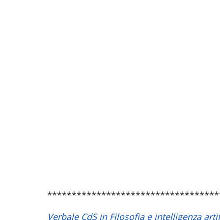
***********************************
Verbale CdS in Filosofia e intelligenza artif