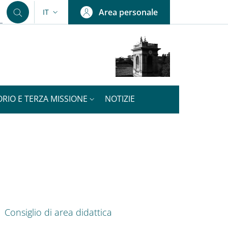
Area personale
IT
SELETTORE LINGUA: CURRENT LANGUAGE
ORIO E TERZA MISSIONE
NOTIZIE
nkedIn
ENU CEV SECOND NAVIGATION
Consiglio di area didattica