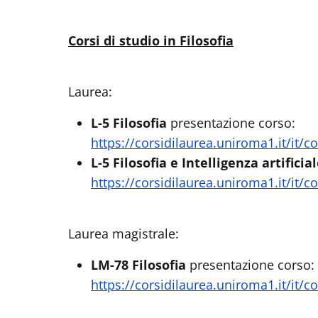
Corsi di studio in Filosofia
Laurea:
L-5 Filosofia
presentazione corso:
https://corsidilaurea.uniroma1.it/it
L-5 Filosofia e Intelligenza artificia
https://corsidilaurea.uniroma1.it/it
Laurea magistrale:
LM-78 Filosofia
presentazione corso:
https://corsidilaurea.uniroma1.it/it