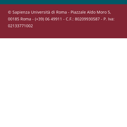
© Sapienza Università di Roma - Piazzale Aldo Moro 5,
00185 Roma - (+39) 06 49911 - C.F.: 80209930587 - P. Iva:
02133771002