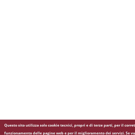
Questo sito utilizza solo cookie tecnici, propri e di terze parti, per il corre
funzionamento delle pagine web e per il miglioramento dei servizi. Se vu