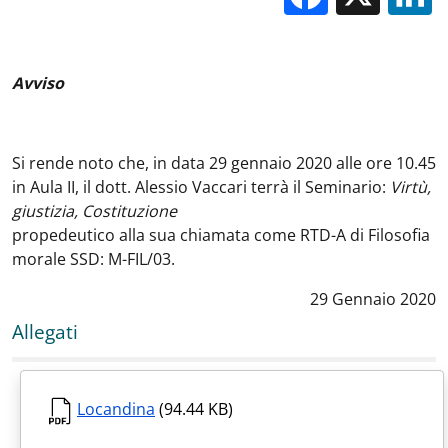
Avviso
Si rende noto che, in data 29 gennaio 2020 alle ore 10.45
in Aula II, il dott. Alessio Vaccari terrà il Seminario:
Virtù,
giustizia, Costituzione
propedeutico alla sua chiamata come RTD-A di Filosofia
morale SSD: M-FIL/03.
Data notizia
:
29 Gennaio 2020
Allegati
Locandina
(94.44 KB)