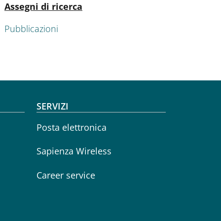
Attivo
Assegni di ricerca
Pubblicazioni
SERVIZI
Posta elettronica
Sapienza Wireless
Career service