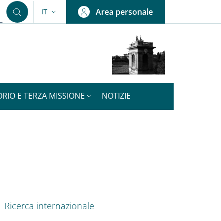
Area personale
IT
SELETTORE LINGUA: CURRENT LANGUAGE
ORIO E TERZA MISSIONE
NOTIZIE
nkedIn
ENU CEV SECOND NAVIGATION
Ricerca internazionale