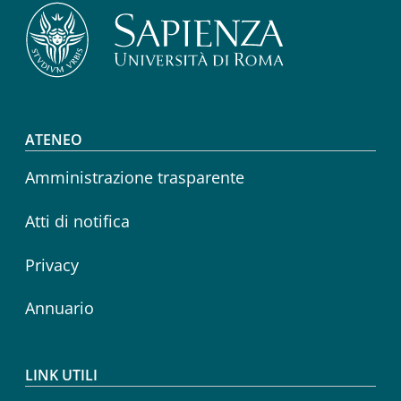
Footer menu
ATENEO
Amministrazione trasparente
Atti di notifica
Privacy
Annuario
LINK UTILI