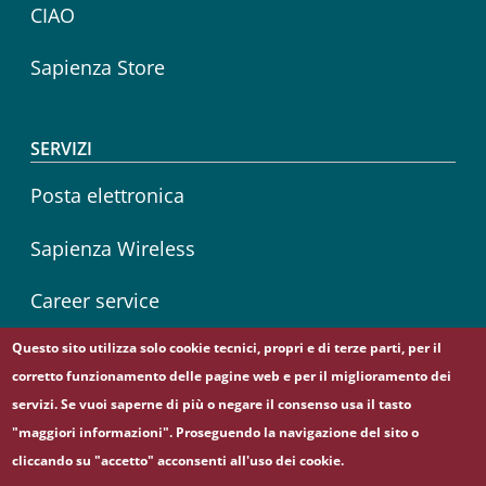
CIAO
Sapienza Store
SERVIZI
Posta elettronica
Sapienza Wireless
Career service
Questo sito utilizza solo cookie tecnici, propri e di terze parti, per il
corretto funzionamento delle pagine web e per il miglioramento dei
Seguici su
servizi. Se vuoi saperne di più o negare il consenso usa il tasto
Facebook
Twitter
"maggiori informazioni". Proseguendo la navigazione del sito o
cliccando su "accetto" acconsenti all'uso dei cookie.