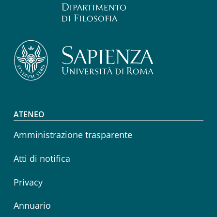
Footer menu
ATENEO
Amministrazione trasparente
Atti di notifica
Privacy
Annuario